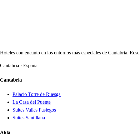
Hoteles con encanto en los entornos más especiales de Cantabria. Reser
Cantabria · España
Cantabria
Palacio Torre de Ruesga
La Casa del Puente
Suites Valles Pasiegos
Suites Santillana
Akla