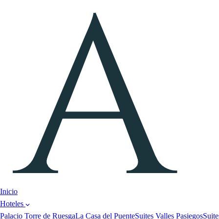
Inicio
Hoteles
Palacio Torre de Ruesga
La Casa del Puente
Suites Valles Pasiegos
Suite