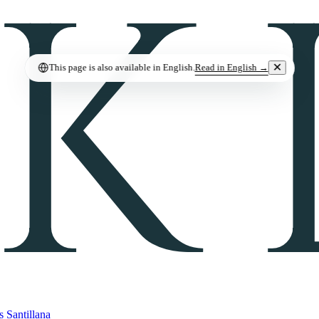
✕
Read in English →
This page is also available in English.
s Santillana