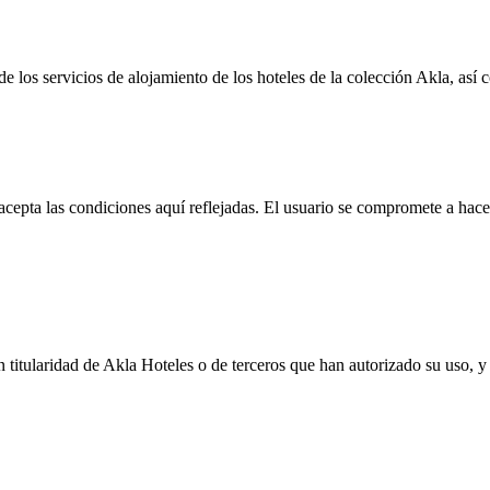
e los servicios de alojamiento de los hoteles de la colección Akla, así c
 acepta las condiciones aquí reflejadas. El usuario se compromete a hac
son titularidad de Akla Hoteles o de terceros que han autorizado su uso, 