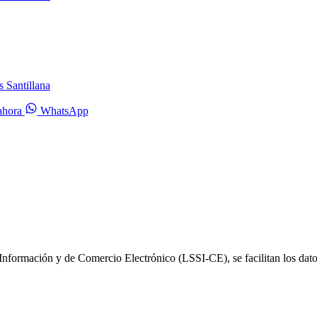
s Santillana
ahora
WhatsApp
formación y de Comercio Electrónico (LSSI-CE), se facilitan los datos id