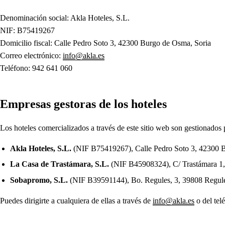
Denominación social: Akla Hoteles, S.L.
NIF: B75419267
Domicilio fiscal: Calle Pedro Soto 3, 42300 Burgo de Osma, Soria
Correo electrónico:
info@akla.es
Teléfono: 942 641 060
Empresas gestoras de los hoteles
Los hoteles comercializados a través de este sitio web son gestionados 
Akla Hoteles, S.L.
(NIF B75419267), Calle Pedro Soto 3, 42300 Bur
La Casa de Trastámara, S.L.
(NIF B45908324), C/ Trastámara 1, 
Sobapromo, S.L.
(NIF B39591144), Bo. Regules, 3, 39808 Regules,
Puedes dirigirte a cualquiera de ellas a través de
info@akla.es
o del tel