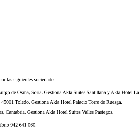
por las siguientes sociedades:
go de Osma, Soria. Gestiona Akla Suites Santillana y Akla Hotel La Ca
45001 Toledo. Gestiona Akla Hotel Palacio Torre de Ruesga.
 Cantabria. Gestiona Akla Hotel Suites Valles Pasiegos.
éfono 942 641 060.