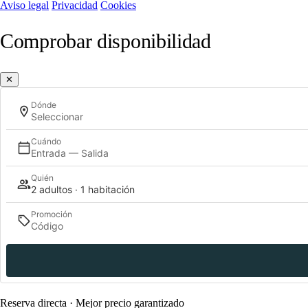
Aviso legal
Privacidad
Cookies
Comprobar disponibilidad
✕
Dónde
Seleccionar
Cuándo
Entrada — Salida
Quién
2 adultos · 1 habitación
Promoción
Reserva directa · Mejor precio garantizado