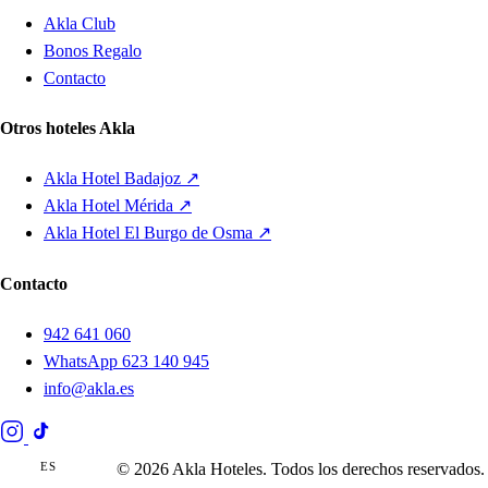
Akla Club
Bonos Regalo
Contacto
Otros hoteles Akla
Akla Hotel Badajoz ↗
Akla Hotel Mérida ↗
Akla Hotel El Burgo de Osma ↗
Contacto
942 641 060
WhatsApp 623 140 945
info@akla.es
ES
EN
© 2026 Akla Hoteles. Todos los derechos reservados.