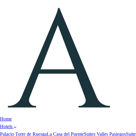
Home
Hotels
Palacio Torre de Ruesga
La Casa del Puente
Suites Valles Pasiegos
Suite