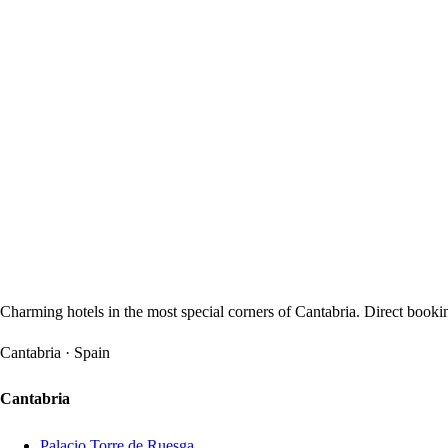
Charming hotels in the most special corners of Cantabria. Direct bookin
Cantabria · Spain
Cantabria
Palacio Torre de Ruesga