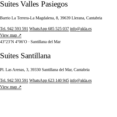
Suites Valles Pasiegos
Barrio La Terrera-La Magdalena, 8, 39639 Llerana, Cantabria
Tel. 942 593 591
WhatsApp 685 525 037
info@akla.es
View map ↗
43°23′N 4°06′O · Santillana del Mar
Suites Santillana
Pl. Las Arenas, 3, 39330 Santillana del Mar, Cantabria
Tel. 942 593 591
WhatsApp 623 140 945
info@akla.es
View map ↗