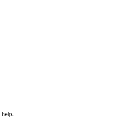
 help.