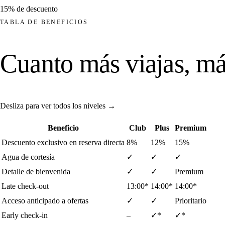
15%
de descuento
TABLA DE BENEFICIOS
Cuanto más viajas, má
Desliza para ver todos los niveles
→
Beneficio
Club
Plus
Premium
Descuento exclusivo en reserva directa
8%
12%
15%
Agua de cortesía
✓
✓
✓
Detalle de bienvenida
✓
✓
Premium
Late check-out
13:00*
14:00*
14:00*
Acceso anticipado a ofertas
✓
✓
Prioritario
Early check-in
–
✓*
✓*