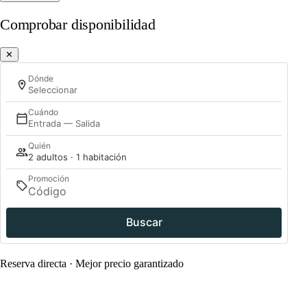
Comprobar disponibilidad
✕
Dónde
Seleccionar
Cuándo
Entrada — Salida
Quién
2 adultos · 1 habitación
Promoción
Buscar
Reserva directa · Mejor precio garantizado