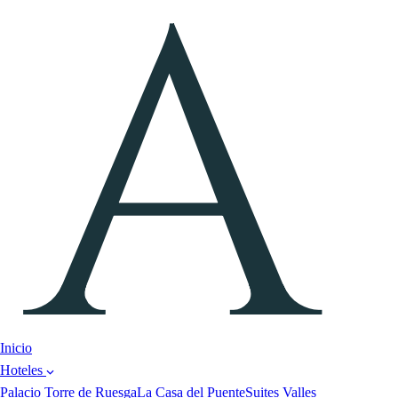
Inicio
Hoteles
Palacio Torre de Ruesga
La Casa del Puente
Suites Valles