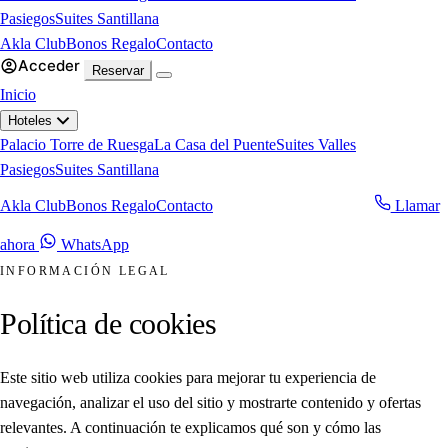
Pasiegos
Suites Santillana
Akla Club
Bonos Regalo
Contacto
Acceder
Reservar
Inicio
Hoteles
Palacio Torre de Ruesga
La Casa del Puente
Suites Valles
Pasiegos
Suites Santillana
Akla Club
Bonos Regalo
Contacto
Llamar
Reservar ahora
ahora
WhatsApp
INFORMACIÓN LEGAL
Política de cookies
Este sitio web utiliza cookies para mejorar tu experiencia de
navegación, analizar el uso del sitio y mostrarte contenido y ofertas
relevantes. A continuación te explicamos qué son y cómo las