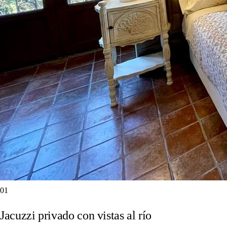
01
Jacuzzi privado con vistas al río