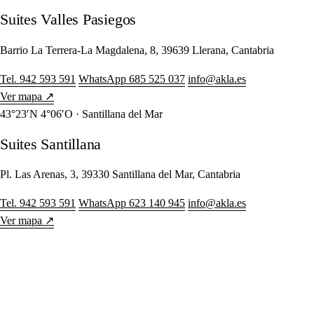
Suites Valles Pasiegos
Barrio La Terrera-La Magdalena, 8, 39639 Llerana, Cantabria
Tel. 942 593 591
WhatsApp 685 525 037
info@akla.es
Ver mapa ↗
43°23′N 4°06′O · Santillana del Mar
Suites Santillana
Pl. Las Arenas, 3, 39330 Santillana del Mar, Cantabria
Tel. 942 593 591
WhatsApp 623 140 945
info@akla.es
Ver mapa ↗