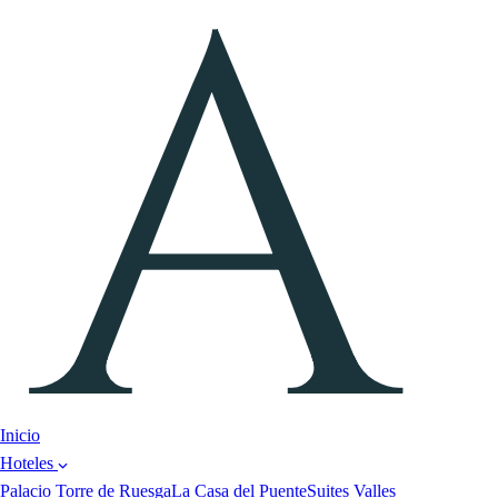
Inicio
Hoteles
Palacio Torre de Ruesga
La Casa del Puente
Suites Valles