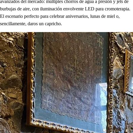
avanzados del mercado: múltiples chorros de agua a presión y jets de
burbujas de aire, con iluminación envolvente LED para cromoterapia.
El escenario perfecto para celebrar aniversarios, lunas de miel o,
sencillamente, daros un capricho.